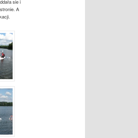
ddała sie i
stronie. A
acji.