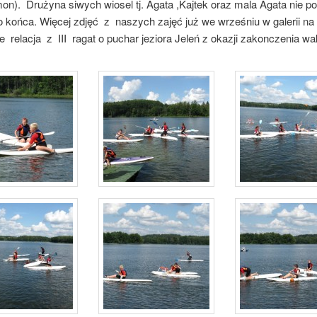
on).
Drużyna siwych wiosel tj. Agata ,Kajtek oraz mala Agata nie po
o końca. Więcej zdjęć z naszych zajęć już we wrześniu w galerii na 
e relacja z III ragat o puchar jeziora Jeleń z okazji zakonczenia wak