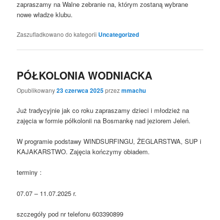
zapraszamy na Walne zebranie na, którym zostaną wybrane
nowe władze klubu.
Zaszufladkowano do kategorii
Uncategorized
PÓŁKOLONIA WODNIACKA
Opublikowany
23 czerwca 2025
przez
mmachu
Już tradycyjnie jak co roku zapraszamy dzieci i młodzież na
zajęcia w formie półkolonii na Bosmankę nad jeziorem Jeleń.
W programie podstawy WINDSURFINGU, ŻEGLARSTWA, SUP i
KAJAKARSTWO. Zajęcia kończymy obiadem.
terminy :
07.07 – 11.07.2025 r.
szczegóły pod nr telefonu 603390899