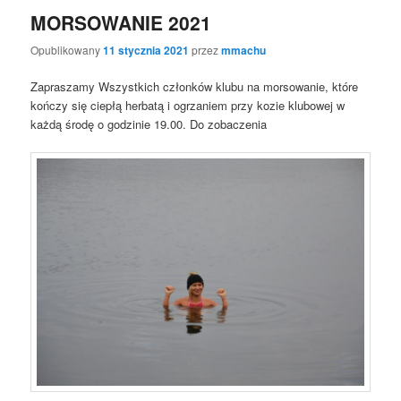
MORSOWANIE 2021
Opublikowany
11 stycznia 2021
przez
mmachu
Zapraszamy Wszystkich członków klubu na morsowanie, które
kończy się ciepłą herbatą i ogrzaniem przy kozie klubowej w
każdą środę o godzinie 19.00. Do zobaczenia