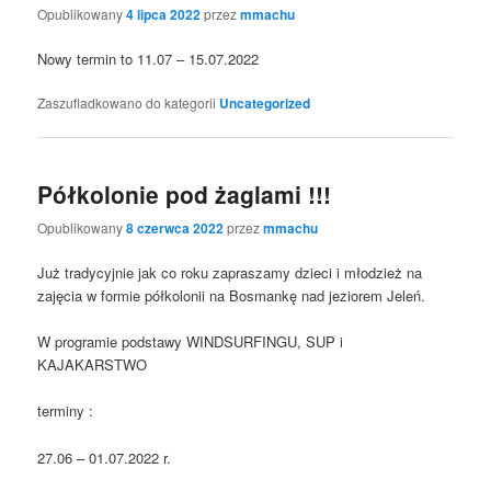
Opublikowany
4 lipca 2022
przez
mmachu
Nowy termin to 11.07 – 15.07.2022
Zaszufladkowano do kategorii
Uncategorized
Półkolonie pod żaglami !!!
Opublikowany
8 czerwca 2022
przez
mmachu
Już tradycyjnie jak co roku zapraszamy dzieci i młodzież na
zajęcia w formie półkolonii na Bosmankę nad jeziorem Jeleń.
W programie podstawy WINDSURFINGU, SUP i
KAJAKARSTWO
terminy :
27.06 – 01.07.2022 r.