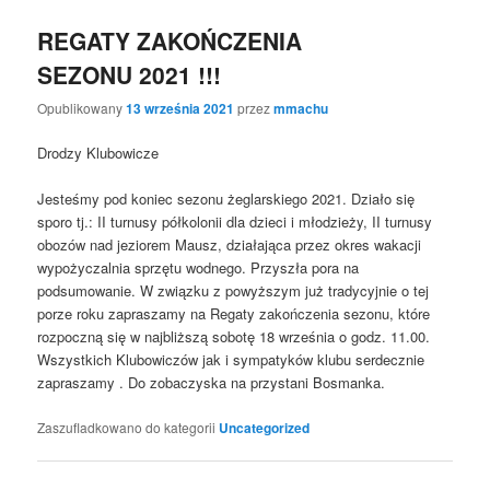
REGATY ZAKOŃCZENIA
SEZONU 2021 !!!
Opublikowany
13 września 2021
przez
mmachu
Drodzy Klubowicze
Jesteśmy pod koniec sezonu żeglarskiego 2021. Działo się
sporo tj.: II turnusy półkolonii dla dzieci i młodzieży, II turnusy
obozów nad jeziorem Mausz, działająca przez okres wakacji
wypożyczalnia sprzętu wodnego. Przyszła pora na
podsumowanie. W związku z powyższym już tradycyjnie o tej
porze roku zapraszamy na Regaty zakończenia sezonu, które
rozpoczną się w najbliższą sobotę 18 września o godz. 11.00.
Wszystkich Klubowiczów jak i sympatyków klubu serdecznie
zapraszamy . Do zobaczyska na przystani Bosmanka.
Zaszufladkowano do kategorii
Uncategorized