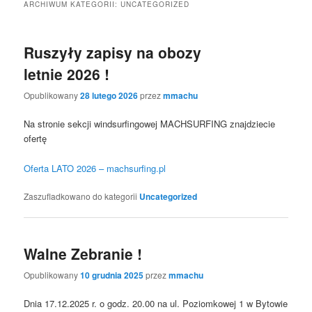
ARCHIWUM KATEGORII:
UNCATEGORIZED
Ruszyły zapisy na obozy
letnie 2026 !
Opublikowany
28 lutego 2026
przez
mmachu
Na stronie sekcji windsurfingowej MACHSURFING znajdziecie
ofertę
Oferta LATO 2026 – machsurfing.pl
Zaszufladkowano do kategorii
Uncategorized
Walne Zebranie !
Opublikowany
10 grudnia 2025
przez
mmachu
Dnia 17.12.2025 r. o godz. 20.00 na ul. Poziomkowej 1 w Bytowie