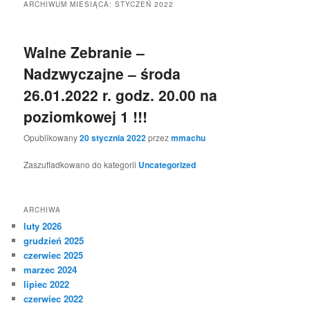
ARCHIWUM MIESIĄCA:
STYCZEŃ 2022
Walne Zebranie –
Nadzwyczajne – środa
26.01.2022 r. godz. 20.00 na
poziomkowej 1 !!!
Opublikowany
20 stycznia 2022
przez
mmachu
Zaszufladkowano do kategorii
Uncategorized
ARCHIWA
luty 2026
grudzień 2025
czerwiec 2025
marzec 2024
lipiec 2022
czerwiec 2022