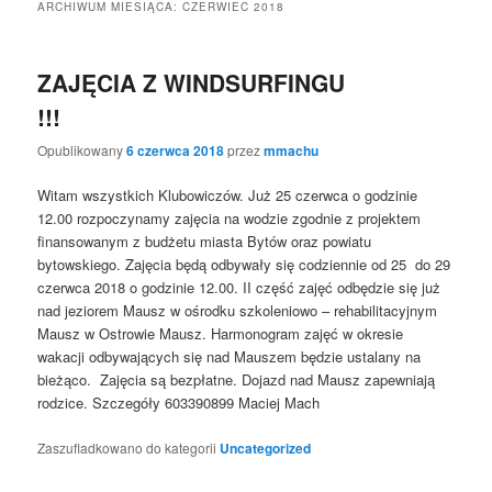
ARCHIWUM MIESIĄCA:
CZERWIEC 2018
ZAJĘCIA Z WINDSURFINGU
!!!
Opublikowany
6 czerwca 2018
przez
mmachu
Witam wszystkich Klubowiczów. Już 25 czerwca o godzinie
12.00 rozpoczynamy zajęcia na wodzie zgodnie z projektem
finansowanym z budżetu miasta Bytów oraz powiatu
bytowskiego. Zajęcia będą odbywały się codziennie od 25 do 29
czerwca 2018 o godzinie 12.00. II część zajęć odbędzie się już
nad jeziorem Mausz w ośrodku szkoleniowo – rehabilitacyjnym
Mausz w Ostrowie Mausz. Harmonogram zajęć w okresie
wakacji odbywających się nad Mauszem będzie ustalany na
bieżąco. Zajęcia są bezpłatne. Dojazd nad Mausz zapewniają
rodzice. Szczegóły 603390899 Maciej Mach
Zaszufladkowano do kategorii
Uncategorized