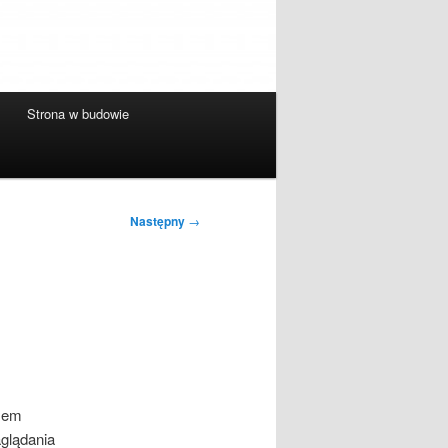
Strona w budowie
Następny
→
dłem
glądania