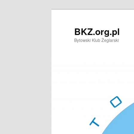
Przeskocz
do
tekstu
BKZ.org.pl
Bytowski Klub Żeglarski