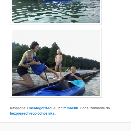
Kategorie:
Uncategorized
. Autor:
mmachu
. Dodaj zakładkę do
bezpośredniego odnośnika
.